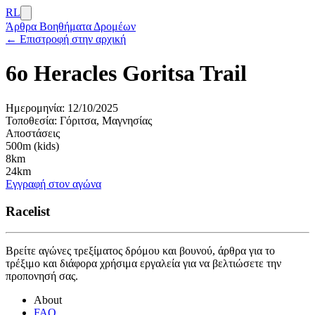
RL
Άρθρα
Βοηθήματα Δρομέων
← Επιστροφή στην αρχική
6ο Heracles Goritsa Trail
Ημερομηνία:
12/10/2025
Τοποθεσία:
Γόριτσα, Μαγνησίας
Αποστάσεις
500m (kids)
8km
24km
Εγγραφή στον αγώνα
Racelist
Βρείτε αγώνες τρεξίματος δρόμου και βουνού, άρθρα για το
τρέξιμο και διάφορα χρήσιμα εργαλεία για να βελτιώσετε την
προπονησή σας.
About
FAQ