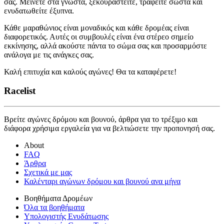
σας. Μείνετε στα γνωστά, ξεκουραστείτε, τραφείτε σωστά και
ενυδατωθείτε έξυπνα.
Κάθε μαραθώνιος είναι μοναδικός και κάθε δρομέας είναι
διαφορετικός. Αυτές οι συμβουλές είναι ένα στέρεο σημείο
εκκίνησης, αλλά ακούστε πάντα το σώμα σας και προσαρμόστε
ανάλογα με τις ανάγκες σας.
Καλή επιτυχία και καλούς αγώνες! Θα τα καταφέρετε!
Racelist
Βρείτε αγώνες δρόμου και βουνού, άρθρα για το τρέξιμο και
διάφορα χρήσιμα εργαλεία για να βελτιώσετε την προπονησή σας.
About
FAQ
Άρθρα
Σχετικά με μας
Καλένταρι αγώνων δρόμου και βουνού ανα μήνα
Βοηθήματα Δρομέων
Όλα τα βοηθήματα
Υπολογιστής Ενυδάτωσης