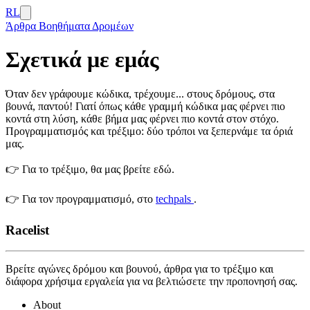
RL
Άρθρα
Βοηθήματα Δρομέων
Σχετικά με εμάς
Όταν δεν γράφουμε κώδικα, τρέχουμε... στους δρόμους, στα
βουνά, παντού! Γιατί όπως κάθε γραμμή κώδικα μας φέρνει πιο
κοντά στη λύση, κάθε βήμα μας φέρνει πιο κοντά στον στόχο.
Προγραμματισμός και τρέξιμο: δύο τρόποι να ξεπερνάμε τα όριά
μας.
👉 Για το τρέξιμο, θα μας βρείτε εδώ.
👉 Για τον προγραμματισμό, στο
techpals
.
Racelist
Βρείτε αγώνες δρόμου και βουνού, άρθρα για το τρέξιμο και
διάφορα χρήσιμα εργαλεία για να βελτιώσετε την προπονησή σας.
About