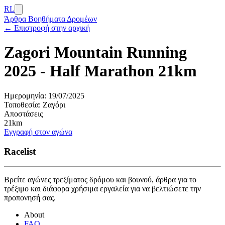
RL
Άρθρα
Βοηθήματα Δρομέων
← Επιστροφή στην αρχική
Zagori Mountain Running
2025 - Half Marathon 21km
Ημερομηνία:
19/07/2025
Τοποθεσία:
Ζαγόρι
Αποστάσεις
21km
Εγγραφή στον αγώνα
Racelist
Βρείτε αγώνες τρεξίματος δρόμου και βουνού, άρθρα για το
τρέξιμο και διάφορα χρήσιμα εργαλεία για να βελτιώσετε την
προπονησή σας.
About
FAQ