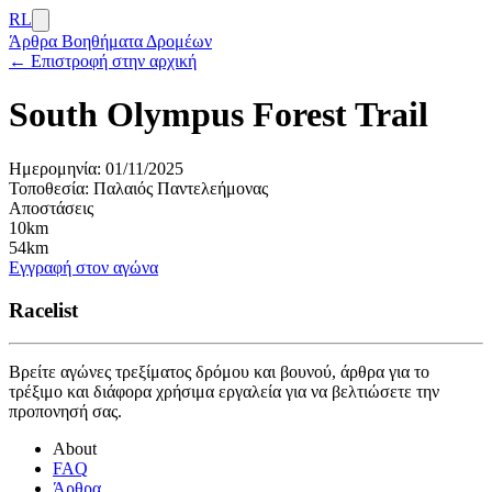
RL
Άρθρα
Βοηθήματα Δρομέων
← Επιστροφή στην αρχική
South Olympus Forest Trail
Ημερομηνία:
01/11/2025
Τοποθεσία:
Παλαιός Παντελεήμονας
Αποστάσεις
10km
54km
Εγγραφή στον αγώνα
Racelist
Βρείτε αγώνες τρεξίματος δρόμου και βουνού, άρθρα για το
τρέξιμο και διάφορα χρήσιμα εργαλεία για να βελτιώσετε την
προπονησή σας.
About
FAQ
Άρθρα