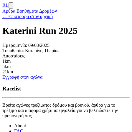
RL
Άρθρα
Βοηθήματα Δρομέων
← Επιστροφή στην αρχική
Katerini Run 2025
Ημερομηνία:
09/03/2025
Τοποθεσία:
Κατερίνη, Πιερίας
Αποστάσεις
1km
5km
21km
Εγγραφή στον αγώνα
Racelist
Βρείτε αγώνες τρεξίματος δρόμου και βουνού, άρθρα για το
τρέξιμο και διάφορα χρήσιμα εργαλεία για να βελτιώσετε την
προπονησή σας.
About
FAQ