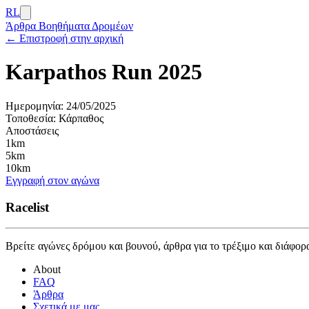
RL
Άρθρα
Βοηθήματα Δρομέων
← Επιστροφή στην αρχική
Karpathos Run 2025
Ημερομηνία:
24/05/2025
Τοποθεσία:
Κάρπαθος
Αποστάσεις
1km
5km
10km
Εγγραφή στον αγώνα
Racelist
Βρείτε αγώνες δρόμου και βουνού, άρθρα για το τρέξιμο και διάφορ
About
FAQ
Άρθρα
Σχετικά με μας