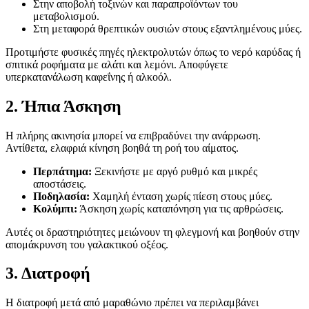
Στην αποβολή τοξινών και παραπροϊόντων του
μεταβολισμού.
Στη μεταφορά θρεπτικών ουσιών στους εξαντλημένους μύες.
Προτιμήστε φυσικές πηγές ηλεκτρολυτών όπως το νερό καρύδας ή
σπιτικά ροφήματα με αλάτι και λεμόνι. Αποφύγετε
υπερκατανάλωση καφεΐνης ή αλκοόλ.
2. Ήπια Άσκηση
Η πλήρης ακινησία μπορεί να επιβραδύνει την ανάρρωση.
Αντίθετα, ελαφριά κίνηση βοηθά τη ροή του αίματος.
Περπάτημα:
Ξεκινήστε με αργό ρυθμό και μικρές
αποστάσεις.
Ποδηλασία:
Χαμηλή ένταση χωρίς πίεση στους μύες.
Κολύμπι:
Άσκηση χωρίς καταπόνηση για τις αρθρώσεις.
Αυτές οι δραστηριότητες μειώνουν τη φλεγμονή και βοηθούν στην
απομάκρυνση του γαλακτικού οξέος.
3. Διατροφή
Η διατροφή μετά από μαραθώνιο πρέπει να περιλαμβάνει