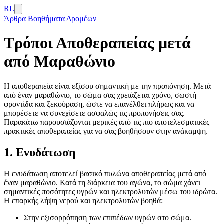
RL
Άρθρα
Βοηθήματα Δρομέων
Τρόποι Αποθεραπείας μετά
από Μαραθώνιο
Η αποθεραπεία είναι εξίσου σημαντική με την προπόνηση. Μετά
από έναν μαραθώνιο, το σώμα σας χρειάζεται χρόνο, σωστή
φροντίδα και ξεκούραση, ώστε να επανέλθει πλήρως και να
μπορέσετε να συνεχίσετε ασφαλώς τις προπονήσεις σας.
Παρακάτω παρουσιάζονται μερικές από τις πιο αποτελεσματικές
πρακτικές αποθεραπείας για να σας βοηθήσουν στην ανάκαμψη.
1. Ενυδάτωση
Η ενυδάτωση αποτελεί βασικό πυλώνα αποθεραπείας μετά από
έναν μαραθώνιο. Κατά τη διάρκεια του αγώνα, το σώμα χάνει
σημαντικές ποσότητες υγρών και ηλεκτρολυτών μέσω του ιδρώτα.
Η επαρκής λήψη νερού και ηλεκτρολυτών βοηθά:
Στην εξισορρόπηση των επιπέδων υγρών στο σώμα.