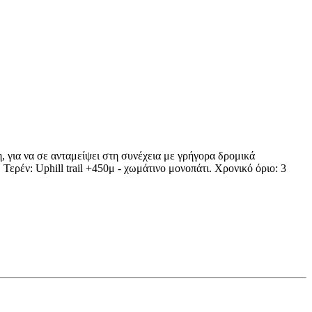
, για να σε ανταμείψει στη συνέχεια με γρήγορα δρομικά
 Τερέν: Uphill trail +450μ - χωμάτινο μονοπάτι. Χρονικό όριο: 3