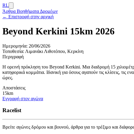
RL
Άρθρα
Βοηθήματα Δρομέων
← Επιστροφή στην αρχική
Beyond Kerkini 15km 2026
Ημερομηνία:
20/06/2026
Τοποθεσία:
Λιμανάκι Λιθοτόπου, Κερκίνη
Περιγραφή
Η ορεινή πρόκληση του Beyond Kerkini. Μια διαδρομή 15 χιλιομέτρ
κατηφορικά κομμάτια. Ιδανική για όσους αγαπούν τις κλίσεις, τις εν
ώρες.
Αποστάσεις
15km
Εγγραφή στον αγώνα
Racelist
Βρείτε αγώνες δρόμου και βουνού, άρθρα για το τρέξιμο και διάφορ