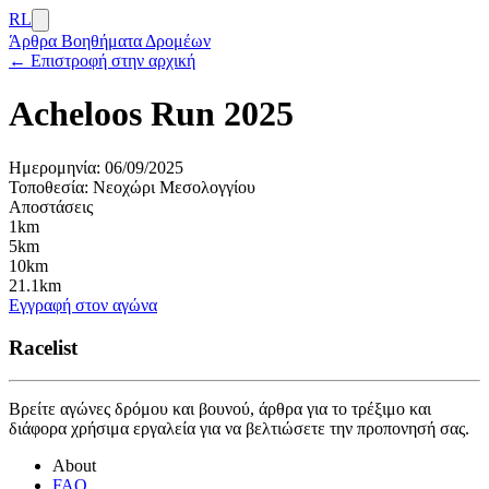
RL
Άρθρα
Βοηθήματα Δρομέων
← Επιστροφή στην αρχική
Acheloos Run 2025
Ημερομηνία:
06/09/2025
Τοποθεσία:
Νεοχώρι Μεσολογγίου
Αποστάσεις
1km
5km
10km
21.1km
Εγγραφή στον αγώνα
Racelist
Βρείτε αγώνες δρόμου και βουνού, άρθρα για το τρέξιμο και
διάφορα χρήσιμα εργαλεία για να βελτιώσετε την προπονησή σας.
About
FAQ