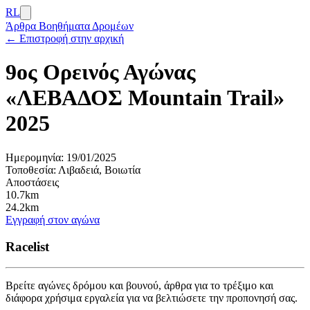
RL
Άρθρα
Βοηθήματα Δρομέων
← Επιστροφή στην αρχική
9ος Ορεινός Αγώνας
«ΛΕΒΑΔΟΣ Mountain Trail»
2025
Ημερομηνία:
19/01/2025
Τοποθεσία:
Λιβαδειά, Βοιωτία
Αποστάσεις
10.7km
24.2km
Εγγραφή στον αγώνα
Racelist
Βρείτε αγώνες δρόμου και βουνού, άρθρα για το τρέξιμο και
διάφορα χρήσιμα εργαλεία για να βελτιώσετε την προπονησή σας.