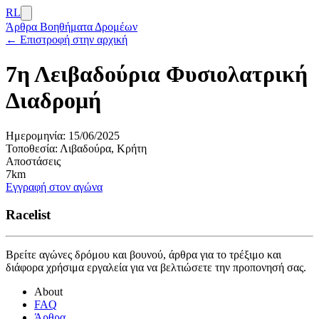
RL
Άρθρα
Βοηθήματα Δρομέων
← Επιστροφή στην αρχική
7η Λειβαδούρια Φυσιολατρική
Διαδρομή
Ημερομηνία:
15/06/2025
Τοποθεσία:
Λιβαδούρα, Κρήτη
Αποστάσεις
7km
Εγγραφή στον αγώνα
Racelist
Βρείτε αγώνες δρόμου και βουνού, άρθρα για το τρέξιμο και
διάφορα χρήσιμα εργαλεία για να βελτιώσετε την προπονησή σας.
About
FAQ
Άρθρα