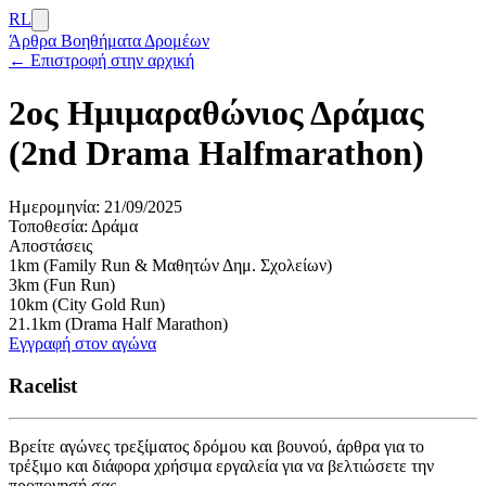
RL
Άρθρα
Βοηθήματα Δρομέων
← Επιστροφή στην αρχική
2ος Ημιμαραθώνιος Δράμας
(2nd Drama Halfmarathon)
Ημερομηνία:
21/09/2025
Τοποθεσία:
Δράμα
Αποστάσεις
1km (Family Run & Μαθητών Δημ. Σχολείων)
3km (Fun Run)
10km (City Gold Run)
21.1km (Drama Half Marathon)
Εγγραφή στον αγώνα
Racelist
Βρείτε αγώνες τρεξίματος δρόμου και βουνού, άρθρα για το
τρέξιμο και διάφορα χρήσιμα εργαλεία για να βελτιώσετε την
προπονησή σας.