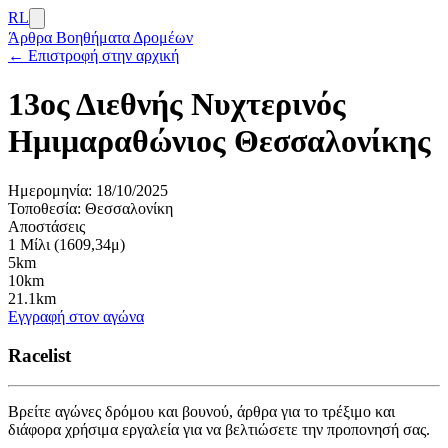
RL
Άρθρα
Βοηθήματα Δρομέων
← Επιστροφή στην αρχική
13ος Διεθνής Νυχτερινός
Ημιμαραθώνιος Θεσσαλονίκης
Ημερομηνία:
18/10/2025
Τοποθεσία:
Θεσσαλονίκη
Αποστάσεις
1 Μίλι (1609,34μ)
5km
10km
21.1km
Εγγραφή στον αγώνα
Racelist
Βρείτε αγώνες δρόμου και βουνού, άρθρα για το τρέξιμο και
διάφορα χρήσιμα εργαλεία για να βελτιώσετε την προπονησή σας.