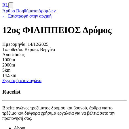
RL
Άρθρα
Βοηθήματα Δρομέων
← Επιστροφή στην αρχική
12ος ΦΙΛΙΠΠΕΙΟΣ Δρόμος
Ημερομηνία:
14/12/2025
Τοποθεσία:
Βέροια, Βεργίνα
Αποστάσεις
1000m
2000m
5km
14.5km
Εγγραφή στον αγώνα
Racelist
Βρείτε αγώνες τρεξίματος δρόμου και βουνού, άρθρα για το
τρέξιμο και διάφορα χρήσιμα εργαλεία για να βελτιώσετε την
προπονησή σας.
About