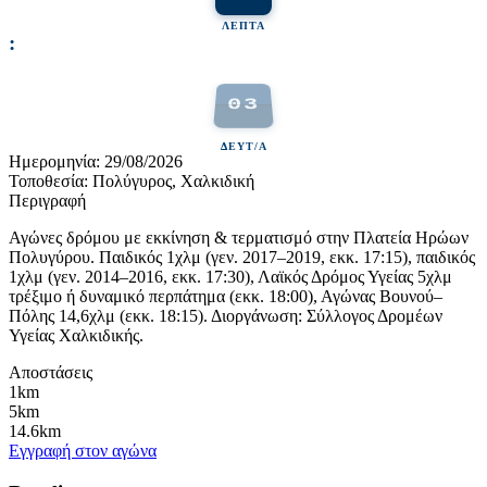
ΛΕΠΤΆ
:
03
ΔΕΥΤ/Α
Ημερομηνία:
29/08/2026
Τοποθεσία:
Πολύγυρος, Χαλκιδική
Περιγραφή
Αγώνες δρόμου με εκκίνηση & τερματισμό στην Πλατεία Ηρώων
Πολυγύρου. Παιδικός 1χλμ (γεν. 2017–2019, εκκ. 17:15), παιδικός
1χλμ (γεν. 2014–2016, εκκ. 17:30), Λαϊκός Δρόμος Υγείας 5χλμ
τρέξιμο ή δυναμικό περπάτημα (εκκ. 18:00), Αγώνας Βουνού–
Πόλης 14,6χλμ (εκκ. 18:15). Διοργάνωση: Σύλλογος Δρομέων
Υγείας Χαλκιδικής.
Αποστάσεις
1km
5km
14.6km
Εγγραφή στον αγώνα