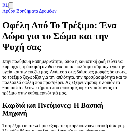
RL
Άρθρα
Βοηθήματα Δρομέων
Οφέλη Από Το Τρέξιμο: Ένα
Δώρο για το Σώμα και την
Ψυχή σας
Στην πολύβουη καθημερινότητα, όπου η καθιστική ζωή τείνει να
κυριαρχεί, η άσκηση αναδεικνύεται σε πολύτιμο σύμμαχο για την
υγεία και την ευεξία μας. Ανάμεσα στις διάφορες μορφές άσκησης,
το τρέξιμο ξεχωρίζει για την απλότητα, την προσβασιμότητα και τα
πολλαπλά οφέλη που προσφέρει. Ας εξερευνήσουμε λοιπόν τα
θαυμαστά πλεονεκτήματα που αποκομίζουμε εντάσσοντας το
τρέξιμο στην καθημερινότητά μας.
Καρδιά και Πνεύμονες: Η Βασική
Μηχανή
Το τρέξιμο αποτελεί μια εξαιρετική καρδιοαναπνευστική άσκηση.
Με κάθε βήμα, η καρδιά μας δυναμώνει και γίνεται πιο