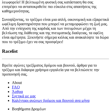
λεωφορείο! Η βελτιωμένη φυσική σας κατάσταση θα σας
επιτρέψει να ανταποκριθείτε πιο εύκολα στις απαιτήσεις της
καθημερινότητας.
Συνοψίζοντας, το τρέξιμο είναι μια απλή, οικονομική και εξαιρετικά
ωφέλιμη δραστηριότητα που μπορεί να μεταμορφώσει τη ζωή μας.
Από την ενίσχυση της καρδιάς και των πνευμόνων μέχρι τη
βελτίωση της διάθεσης και της πνευματικής διαύγειας, τα οφέλη
είναι αμέτρητα. Ξεκινήστε σήμερα κιόλας και ανακαλύψτε τα δώρα
που το τρέξιμο έχει να σας προσφέρει!
Racelist
Βρείτε αγώνες τρεξίματος δρόμου και βουνού, άρθρα για το
τρέξιμο και διάφορα χρήσιμα εργαλεία για να βελτιώσετε την
προπονησή σας.
About
FAQ
Άρθρα
Σχετικά με μας
Καλένταρι αγώνων δρόμου και βουνού ανα μήνα
Βοηθήματα Δρομέων