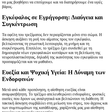
να μας βοηθήσει να επιτύχουμε και να διατηρήσουμε ένα υγιές
βάρος.
Εγκέφαλος σε Εγρήγορση: Διαύγεια και
Συγκέντρωση
Τα οφέλη του τρεξίματος δεν περιορίζονται μόνο στο σώμα. Η
άσκηση αυξάνει τη ροή του αίματος προς τον εγκέφαλο,
βελτιώνοντας τη γνωστική λειτουργία, τη μνήμη και τη
συγκέντρωση. Επιπλέον, το τρέξιμο έχει συνδεθεί με τη
δημιουργία νέων εγκεφαλικών κυττάρων και τη βελτίωση της
νευροπλαστικότητας, δηλαδή της ικανότητας του εγκεφάλου να
προσαρμόζεται και να μαθαίνει.
Ευεξία και Ψυχική Υγεία: Η Δύναμη των
Ενδορφινών
Μετά από κάθε προπόνηση, η αίσθηση ευεξίας είναι
αναμφισβήτητη. Το τρέξιμο απελευθερώνει ενδορφίνες, φυσικές
ουσίες που δρουν ως αναλγητικά και βελτιώνουν τη διάθεση. Η
τακτική άσκηση συμβάλλει στη μείωση του στρες, του άγχους και
των συμπτωμάτων της κατάθλιψης, χαρίζοντάς μας μια αίσθηση