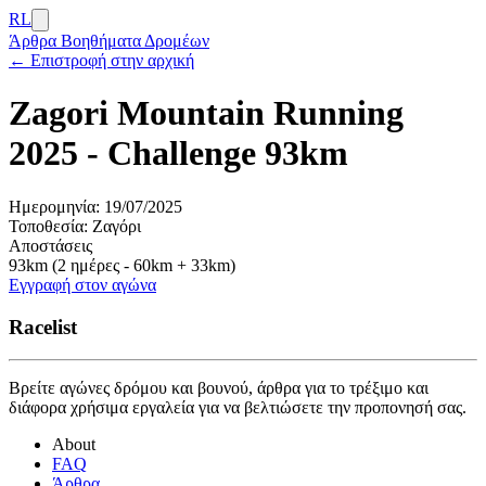
RL
Άρθρα
Βοηθήματα Δρομέων
← Επιστροφή στην αρχική
Zagori Mountain Running
2025 - Challenge 93km
Ημερομηνία:
19/07/2025
Τοποθεσία:
Ζαγόρι
Αποστάσεις
93km (2 ημέρες - 60km + 33km)
Εγγραφή στον αγώνα
Racelist
Βρείτε αγώνες δρόμου και βουνού, άρθρα για το τρέξιμο και
διάφορα χρήσιμα εργαλεία για να βελτιώσετε την προπονησή σας.
About
FAQ
Άρθρα