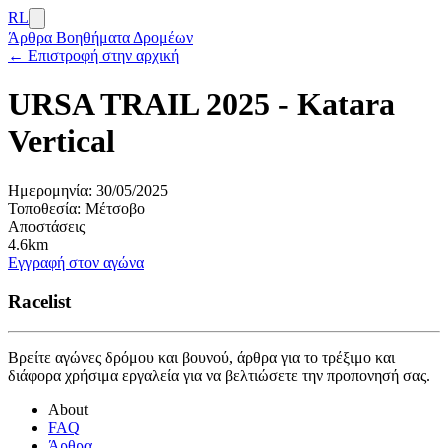
RL
Άρθρα
Βοηθήματα Δρομέων
← Επιστροφή στην αρχική
URSA TRAIL 2025 - Katara
Vertical
Ημερομηνία:
30/05/2025
Τοποθεσία:
Μέτσοβο
Αποστάσεις
4.6km
Εγγραφή στον αγώνα
Racelist
Βρείτε αγώνες δρόμου και βουνού, άρθρα για το τρέξιμο και
διάφορα χρήσιμα εργαλεία για να βελτιώσετε την προπονησή σας.
About
FAQ
Άρθρα