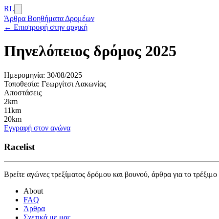
RL
Άρθρα
Βοηθήματα Δρομέων
← Επιστροφή στην αρχική
Πηνελόπειος δρόμος 2025
Ημερομηνία:
30/08/2025
Τοποθεσία:
Γεωργίτσι Λακωνίας
Αποστάσεις
2km
11km
20km
Εγγραφή στον αγώνα
Racelist
Βρείτε αγώνες τρεξίματος δρόμου και βουνού, άρθρα για το τρέξιμο
About
FAQ
Άρθρα
Σχετικά με μας