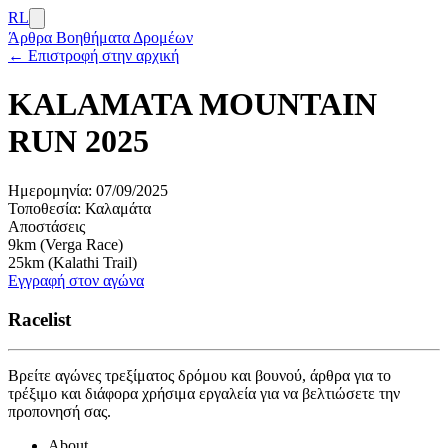
RL
Άρθρα
Βοηθήματα Δρομέων
← Επιστροφή στην αρχική
KALAMATA MOUNTAIN
RUN 2025
Ημερομηνία:
07/09/2025
Τοποθεσία:
Καλαμάτα
Αποστάσεις
9km (Verga Race)
25km (Kalathi Trail)
Εγγραφή στον αγώνα
Racelist
Βρείτε αγώνες τρεξίματος δρόμου και βουνού, άρθρα για το
τρέξιμο και διάφορα χρήσιμα εργαλεία για να βελτιώσετε την
προπονησή σας.
About