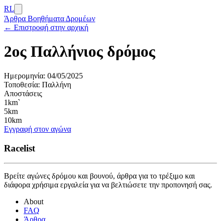
RL
Άρθρα
Βοηθήματα Δρομέων
← Επιστροφή στην αρχική
2ος Παλλήνιος δρόμος
Ημερομηνία:
04/05/2025
Τοποθεσία:
Παλλήνη
Αποστάσεις
1km`
5km
10km
Εγγραφή στον αγώνα
Racelist
Βρείτε αγώνες δρόμου και βουνού, άρθρα για το τρέξιμο και
διάφορα χρήσιμα εργαλεία για να βελτιώσετε την προπονησή σας.
About
FAQ
Άρθρα