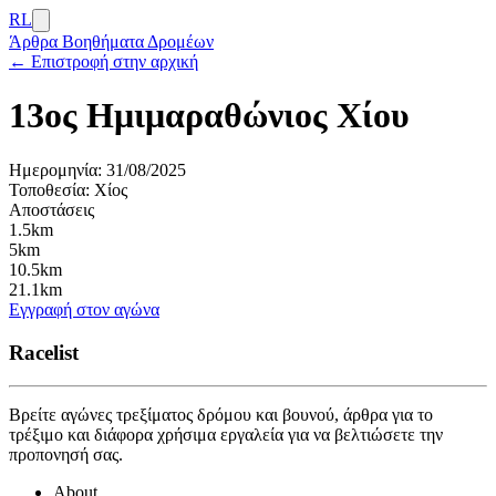
RL
Άρθρα
Βοηθήματα Δρομέων
← Επιστροφή στην αρχική
13ος Ημιμαραθώνιος Χίου
Ημερομηνία:
31/08/2025
Τοποθεσία:
Χίος
Αποστάσεις
1.5km
5km
10.5km
21.1km
Εγγραφή στον αγώνα
Racelist
Βρείτε αγώνες τρεξίματος δρόμου και βουνού, άρθρα για το
τρέξιμο και διάφορα χρήσιμα εργαλεία για να βελτιώσετε την
προπονησή σας.
About